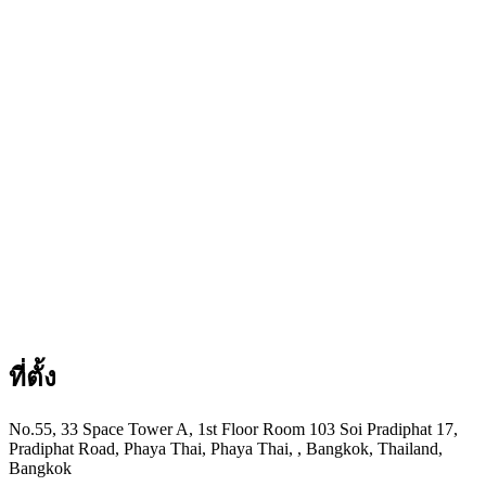
ที่ตั้ง
No.55, 33 Space Tower A, 1st Floor Room 103 Soi Pradiphat 17,
Pradiphat Road, Phaya Thai, Phaya Thai, , Bangkok, Thailand,
Bangkok