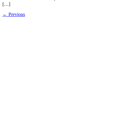
[…]
←
Previous