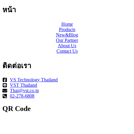
หน้า
Home
Products
New&Blog
Our Partner
About Us
Contact Us
ติดต่อเรา
VS Technology Thailand
VST Thailand
Thai@vst.co.jp
02-278-6808
QR Code