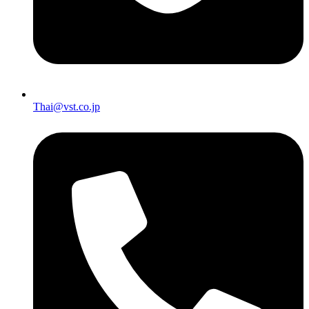
Thai@vst.co.jp