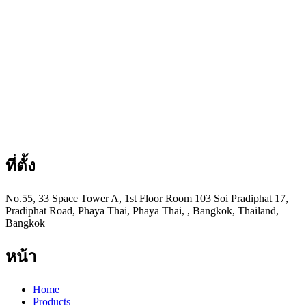
ที่ตั้ง
No.55, 33 Space Tower A, 1st Floor Room 103 Soi Pradiphat 17,
Pradiphat Road, Phaya Thai, Phaya Thai, , Bangkok, Thailand,
Bangkok
หน้า
Home
Products