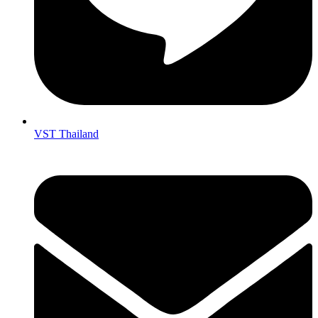
VST Thailand