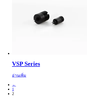
VSP Series
อ่านเพิ่ม
←
1
2