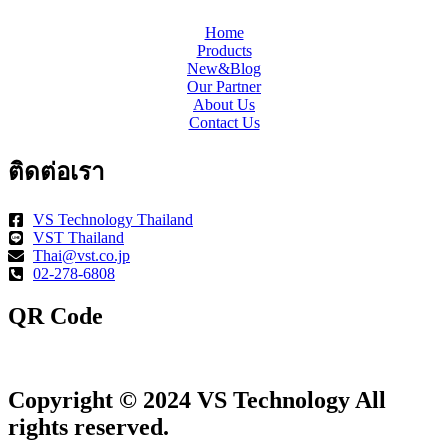
Home
Products
New&Blog
Our Partner
About Us
Contact Us
ติดต่อเรา
VS Technology Thailand
VST Thailand
Thai@vst.co.jp
02-278-6808
QR Code
Copyright © 2024 VS Technology All
rights reserved.