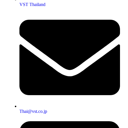
VST Thailand
Thai@vst.co.jp