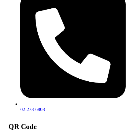
02-278-6808
QR Code