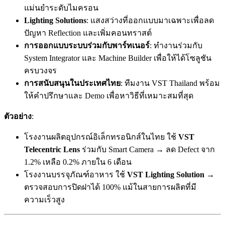
แม่นยำระดับไมครอน
Lighting Solutions
: แสงสว่างที่ออกแบบมาเฉพาะเพื่อลด
ปัญหา Reflection และเพิ่มคอนทราสต์
การออกแบบระบบร่วมกับพาร์ทเนอร์
: ทำงานร่วมกับ
System Integrator และ Machine Builder เพื่อให้ได้โซลูชัน
ครบวงจร
การสนับสนุนในประเทศไทย
: ทีมงาน VST Thailand พร้อม
ให้คำปรึกษาและ Demo เพื่อหาวิธีที่เหมาะสมที่สุด
ตัวอย่าง
:
โรงงานผลิตอุปกรณ์อิเล็กทรอนิกส์ในไทย ใช้
VST
Telecentric Lens
ร่วมกับ Smart Camera → ลด Defect จาก
1.2% เหลือ 0.2% ภายใน 6 เดือน
โรงงานบรรจุภัณฑ์อาหาร ใช้
VST Lighting Solution
→
ตรวจสอบการปิดฝาได้ 100% แม้ในสายการผลิตที่มี
ความเร็วสูง