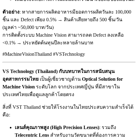
ตัวอย่าง
: หากสายการผลิตอาหารมียอดการผลิตวันละ 100,000
ชิ้น และ Defect เพียง 0.5% → สินค้าเสียหายถึง 500 ชิ้น/วัน
(มูลค่า ~50,000 บาท/วัน)
การติดตั้งระบบ Machine Vision สามารถลด Defect ลงเหลือ
<0.1% → ประหยัดต้นทุนปีละหลายล้านบาท
#MachineVisionThailand #VSTechnology
VS Technology (Thailand) กับบทบาทในการสนับสนุน
อุตสาหกรรมไทย
เป็นผู้เชี่ยวชาญด้าน
Optical Solution for
Machine Vision
ระดับโลก จากประเทศญี่ปุ่น ที่มีสาขาใน
ประเทศไทยเพื่อดูแลลูกค้าโดยตรง
สิ่งที่ VST Thailand ช่วยให้โรงงานในไทยประสบความสำเร็จได้
คือ:
เลนส์คุณภาพสูง (High Precision Lenses)
: รวมถึง
Telecentric Lens
สำหรับงานวัดขนาดที่ต้องการความ