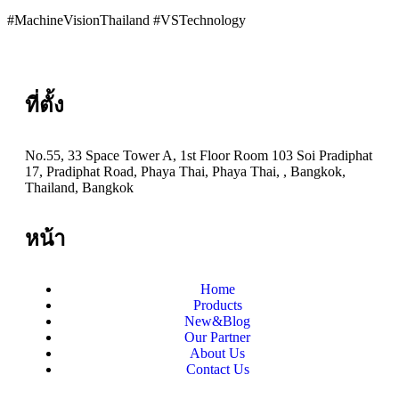
#MachineVisionThailand #VSTechnology
ที่ตั้ง
No.55, 33 Space Tower A, 1st Floor Room 103 Soi Pradiphat
17, Pradiphat Road, Phaya Thai, Phaya Thai, , Bangkok,
Thailand, Bangkok
หน้า
Home
Products
New&Blog
Our Partner
About Us
Contact Us