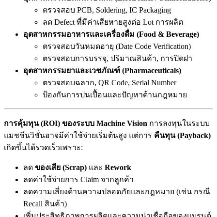
ตรวจสอบ PCB, Soldering, IC Packaging
ลด Defect ที่มีค่าเสียหายสูงต่อ Lot การผลิต
อุตสาหกรรมอาหารและเครื่องดื่ม (Food & Beverage)
ตรวจสอบวันหมดอายุ (Date Code Verification)
ตรวจสอบการบรรจุ, ปริมาณสินค้า, การปิดฝา
อุตสาหกรรมยาและเวชภัณฑ์ (Pharmaceuticals)
ตรวจสอบฉลาก, QR Code, Serial Number
ป้องกันการปนเปื้อนและปัญหาด้านกฎหมาย
การคุ้มทุน (ROI) ของระบบ Machine Vision
การลงทุนในระบบ
แมชชีนวิชั่นอาจมีค่าใช้จ่ายเริ่มต้นสูง แต่การ
คืนทุน (Payback)
เกิดขึ้นได้รวดเร็วเพราะ:
ลด
ของเสีย (Scrap)
และ
Rework
ลดค่าใช้จ่ายการ Claim จากลูกค้า
ลดความเสี่ยงด้านความปลอดภัยและกฎหมาย (เช่น กรณี
Recall สินค้า)
เพิ่มประสิทธิภาพการผลิตและความน่าเชื่อถือของแบรนด์