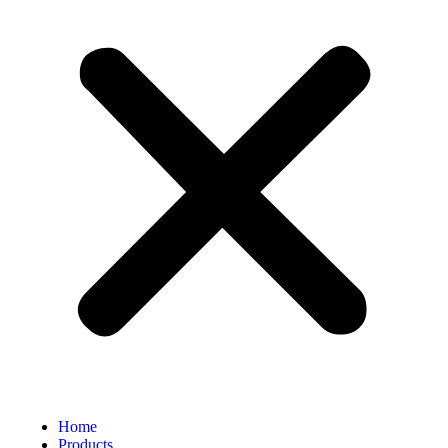
Home
Products