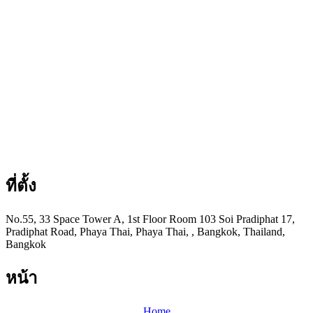
ที่ตั้ง
No.55, 33 Space Tower A, 1st Floor Room 103 Soi Pradiphat 17,
Pradiphat Road, Phaya Thai, Phaya Thai, , Bangkok, Thailand,
Bangkok
หน้า
Home