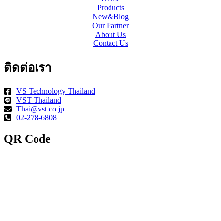
Products
New&Blog
Our Partner
About Us
Contact Us
ติดต่อเรา
VS Technology Thailand
VST Thailand
Thai@vst.co.jp
02-278-6808
QR Code