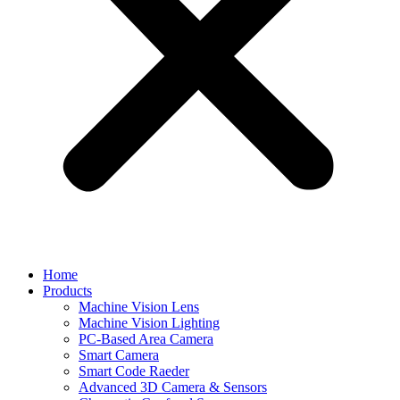
Home
Products
Machine Vision Lens
Machine Vision Lighting
PC-Based Area Camera
Smart Camera
Smart Code Raeder
Advanced 3D Camera & Sensors