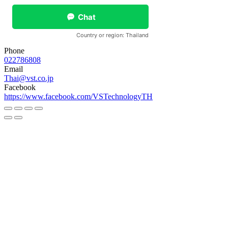
Phone
022786808
Email
Thai@vst.co.jp
Facebook
https://www.facebook.com/VSTechnologyTH