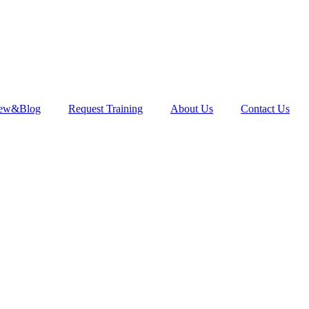
ew&Blog
Request Training
About Us
Contact Us