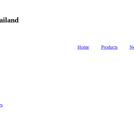
ailand
Home
Products
N
es