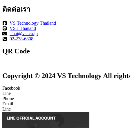
ติดต่อเรา
VS Technology Thailand
VST Thailand
Thai@vst.co.jp
02-278-6808
QR Code
Copyright © 2024 VS Technology All rights
Facebook
Line
Phone
Email
Line